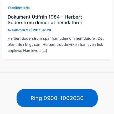
Teknikhistoria
Dokument Utifrån 1984 – Herbert
Söderström dömer ut hemdatorer
Av
Salomon Mir
|
2017-02-20
Herbert Söderström spår framtiden om hemdatorer. Det
blev inte riktigt som Herbert trodde vilken han även fick
uppleva. Han levde […]
Ring 0900-1002030