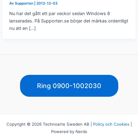
Av
Supporten
|
2012-12-03
Nu har det gått ett par veckor sedan Windows 8
lanserades. På Supporten.se börjar det märkas ordentligt
nu att en […]
Ring 0900-1002030
Copyright © 2026 Technoarte Sweden AB |
Policy och Cookies
|
Powered by Nerds