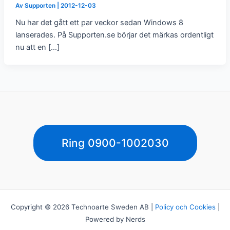
Av
Supporten
|
2012-12-03
Nu har det gått ett par veckor sedan Windows 8
lanserades. På Supporten.se börjar det märkas ordentligt
nu att en […]
Ring 0900-1002030
Copyright © 2026 Technoarte Sweden AB |
Policy och Cookies
|
Powered by Nerds