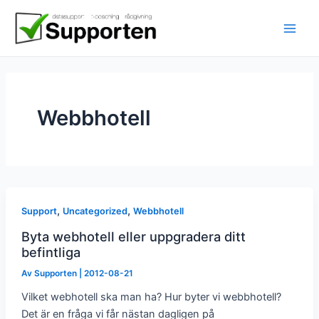
Hoppa
till
innehåll
Webbhotell
,
,
Support
Uncategorized
Webbhotell
Byta webhotell eller uppgradera ditt
befintliga
Av
Supporten
|
2012-08-21
Vilket webhotell ska man ha? Hur byter vi webbhotell?
Det är en fråga vi får nästan dagligen på