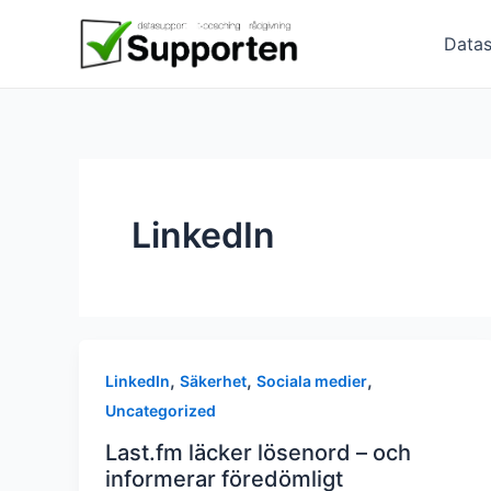
Hoppa
till
Datas
innehåll
LinkedIn
,
,
,
LinkedIn
Säkerhet
Sociala medier
Uncategorized
Last.fm läcker lösenord – och
informerar föredömligt