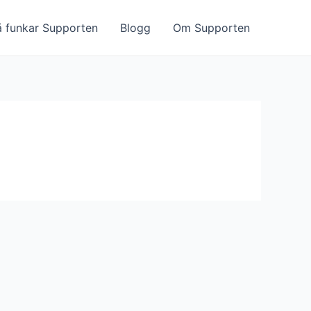
å funkar Supporten
Blogg
Om Supporten