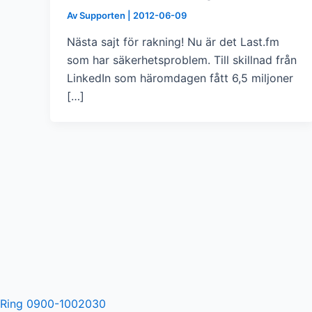
Av
Supporten
|
2012-06-09
Nästa sajt för rakning! Nu är det Last.fm
som har säkerhetsproblem. Till skillnad från
LinkedIn som häromdagen fått 6,5 miljoner
[…]
Ring 0900-1002030