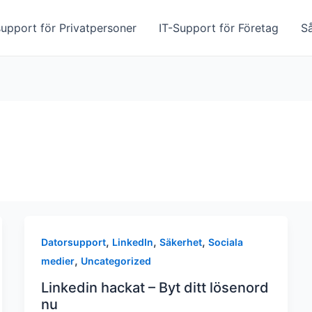
upport för Privatpersoner
IT-Support för Företag
S
,
,
,
Datorsupport
LinkedIn
Säkerhet
Sociala
,
medier
Uncategorized
Linkedin hackat – Byt ditt lösenord
nu