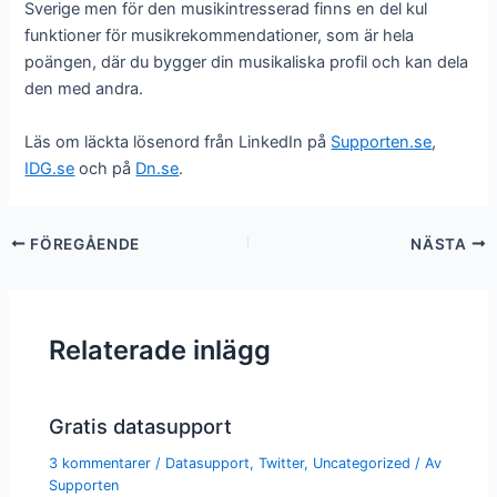
Sverige men för den musikintresserad finns en del kul
funktioner för musikrekommendationer, som är hela
poängen, där du bygger din musikaliska profil och kan dela
den med andra.
Läs om läckta lösenord från LinkedIn på
Supporten.se
,
IDG.se
och på
Dn.se
.
FÖREGÅENDE
NÄSTA
Relaterade inlägg
Gratis datasupport
3 kommentarer
/
Datasupport
,
Twitter
,
Uncategorized
/ Av
Supporten