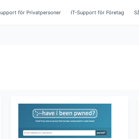
upport för Privatpersoner
IT-Support för Företag
S