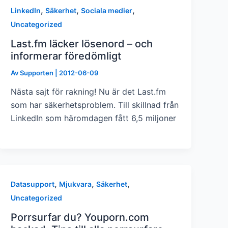
,
,
,
LinkedIn
Säkerhet
Sociala medier
Uncategorized
Last.fm läcker lösenord – och
informerar föredömligt
Av
Supporten
|
2012-06-09
Nästa sajt för rakning! Nu är det Last.fm
som har säkerhetsproblem. Till skillnad från
LinkedIn som häromdagen fått 6,5 miljoner
,
,
,
Datasupport
Mjukvara
Säkerhet
Uncategorized
Porrsurfar du? Youporn.com