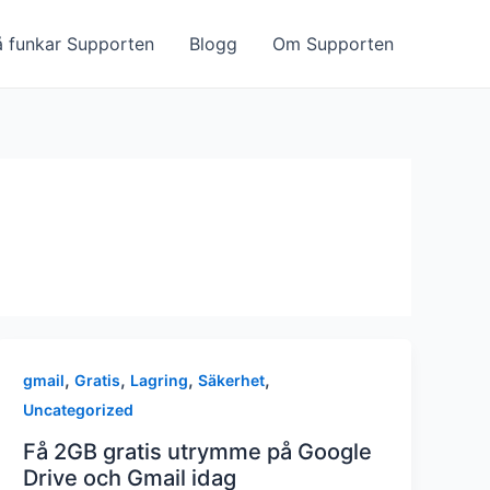
å funkar Supporten
Blogg
Om Supporten
,
,
,
,
gmail
Gratis
Lagring
Säkerhet
Uncategorized
Få 2GB gratis utrymme på Google
Drive och Gmail idag