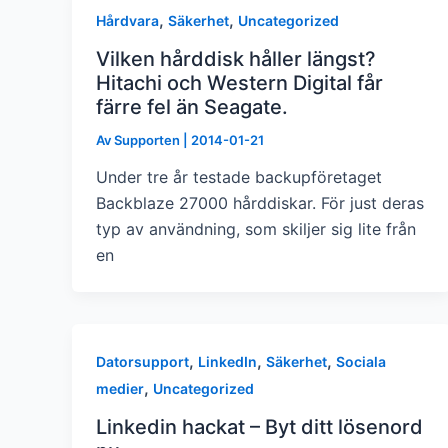
,
,
Hårdvara
Säkerhet
Uncategorized
Vilken hårddisk håller längst?
Hitachi och Western Digital får
färre fel än Seagate.
Av
Supporten
|
2014-01-21
Under tre år testade backupföretaget
Backblaze 27000 hårddiskar. För just deras
typ av användning, som skiljer sig lite från
en
,
,
,
Datorsupport
LinkedIn
Säkerhet
Sociala
,
medier
Uncategorized
Linkedin hackat – Byt ditt lösenord