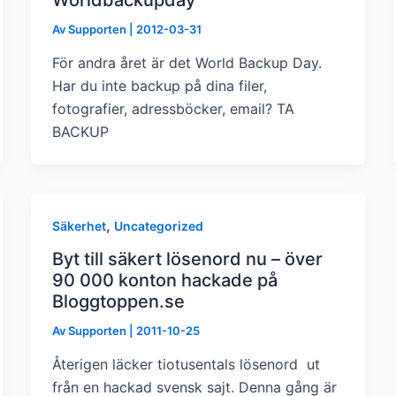
Av
Supporten
|
2012-03-31
För andra året är det World Backup Day.
Har du inte backup på dina filer,
fotografier, adressböcker, email? TA
BACKUP
,
Säkerhet
Uncategorized
Byt till säkert lösenord nu – över
90 000 konton hackade på
Bloggtoppen.se
Av
Supporten
|
2011-10-25
Återigen läcker tiotusentals lösenord ut
från en hackad svensk sajt. Denna gång är