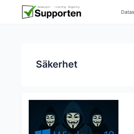
Hoppa
till
Datas
innehåll
Säkerhet