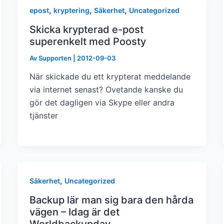
,
,
,
epost
kryptering
Säkerhet
Uncategorized
Skicka krypterad e-post
superenkelt med Poosty
Av
Supporten
|
2012-09-03
När skickade du ett krypterat meddelande
via internet senast? Ovetande kanske du
gör det dagligen via Skype eller andra
tjänster
,
Säkerhet
Uncategorized
Backup lär man sig bara den hårda
vägen – Idag är det
Worldbackupday