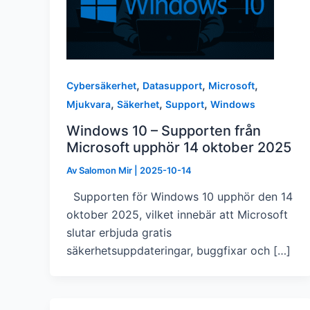
,
,
,
Cybersäkerhet
Datasupport
Microsoft
,
,
,
Mjukvara
Säkerhet
Support
Windows
Windows 10 – Supporten från
Microsoft upphör 14 oktober 2025
Av
Salomon Mir
|
2025-10-14
Supporten för Windows 10 upphör den 14
oktober 2025, vilket innebär att Microsoft
slutar erbjuda gratis
säkerhetsuppdateringar, buggfixar och […]