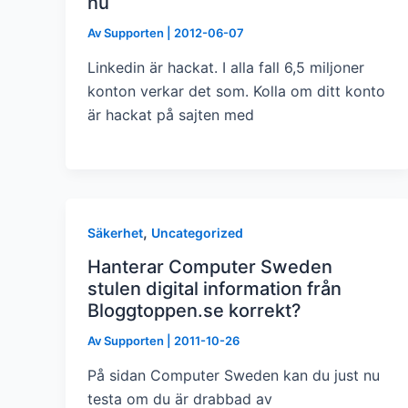
nu
Av
Supporten
|
2012-06-07
Linkedin är hackat. I alla fall 6,5 miljoner
konton verkar det som. Kolla om ditt konto
är hackat på sajten med
,
Säkerhet
Uncategorized
Hanterar Computer Sweden
stulen digital information från
Bloggtoppen.se korrekt?
Av
Supporten
|
2011-10-26
På sidan Computer Sweden kan du just nu
testa om du är drabbad av