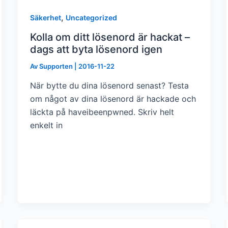
,
Säkerhet
Uncategorized
Kolla om ditt lösenord är hackat –
dags att byta lösenord igen
Av
Supporten
|
2016-11-22
När bytte du dina lösenord senast? Testa
om något av dina lösenord är hackade och
läckta på haveibeenpwned. Skriv helt
enkelt in