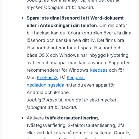
mycket jobbigare att bli hackad.
Spara inte dina lösenord i ett Word-dokuemt
eller i Anteckningar i din telefon
. Om din dator
blir hackad kan du förlora kontrollen över alla dina
lösenord och kanske hela ditt liv. Det finns bra
lösenordshanterar för att spara lösenord och
både OS X och Windows har inbyggd kryptering
av filer och mappar man kan använda. Supporten
rekommenderar för Windows
Keepass
och för
Mac
KeePassX
. På
Keepass
nedladdningssida
hittar du även appar för
Android och iPhone.
Jobbigt? Absolut, men det är sjukt mycket
jobbigare att bli hackad.
Aktivera
tvåfaktorsautentisering
,
tvåstegsverifiering, 2-faktorsautentisering, 2fa
eller vad det kallas på dom olika sajterna. Google,