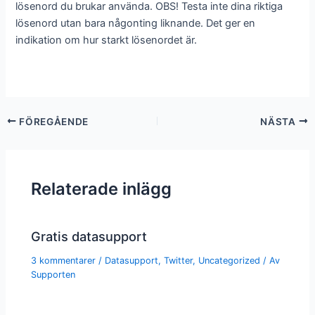
lösenord du brukar använda. OBS! Testa inte dina riktiga
lösenord utan bara någonting liknande. Det ger en
indikation om hur starkt lösenordet är.
FÖREGÅENDE
NÄSTA
Relaterade inlägg
Gratis datasupport
3 kommentarer
/
Datasupport
,
Twitter
,
Uncategorized
/ Av
Supporten