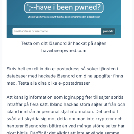
Testa om ditt lösenord är hackat på sajten
haveibeenpwned.com
Skriv helt enkelt in din e-postadress så söker tjänsten i
databaser med hackade lösenord om dina uppgifter finns
med. Testa alla dina olika e-postadresser.
Att känslig information som loginuppgifter till sajter sprids
inträffar på flera sätt. Ibland hackas stora sajter utifrån och
ibland innifrån är personal stjäl information. Det oerhört
svårt att skydda sig mot detta om man inte krypterar och
hanterar lösenorden bättre än vad många större sajter har
gjort hittils. Därför är det viktigt att inte använda samma