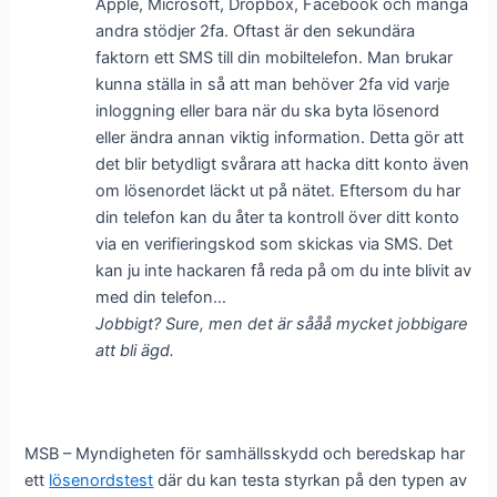
Apple, Microsoft, Dropbox, Facebook och många
andra stödjer 2fa. Oftast är den sekundära
faktorn ett SMS till din mobiltelefon. Man brukar
kunna ställa in så att man behöver 2fa vid varje
inloggning eller bara när du ska byta lösenord
eller ändra annan viktig information. Detta gör att
det blir betydligt svårara att hacka ditt konto även
om lösenordet läckt ut på nätet. Eftersom du har
din telefon kan du åter ta kontroll över ditt konto
via en verifieringskod som skickas via SMS. Det
kan ju inte hackaren få reda på om du inte blivit av
med din telefon…
Jobbigt? Sure, men det är sååå mycket jobbigare
att bli ägd.
MSB – Myndigheten för samhällsskydd och beredskap har
ett
lösenordstest
där du kan testa styrkan på den typen av