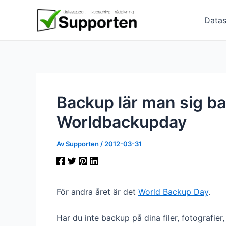
Hoppa
till
Datas
innehåll
Backup lär man sig ba
Worldbackupday
Av
Supporten
/
2012-03-31
För andra året är det
World Backup Day
.
Har du inte backup på dina filer, fotografier