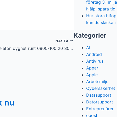
företag 31 milja
hjälp, spara tid
Hur stora bifog
kan du skicka i
Kategorier
NÄSTA
AI
Data support via telefon dygnet runt 0900-100 20 30 (19kr/min)
Android
Antivirus
Appar
Apple
Arbetsmiljö
Cybersäkerhet
Datasupport
k nu
Datorsupport
Entreprenörer
epost