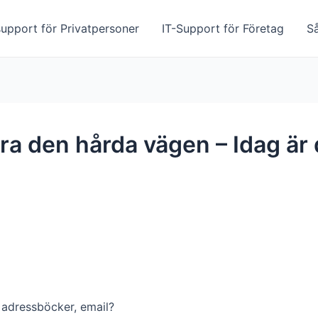
upport för Privatpersoner
IT-Support för Företag
S
ra den hårda vägen – Idag är 
, adressböcker, email?