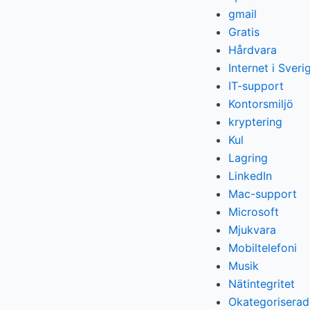
gmail
Gratis
Hårdvara
Internet i Sveri
IT-support
Kontorsmiljö
kryptering
Kul
Lagring
LinkedIn
Mac-support
Microsoft
Mjukvara
Mobiltelefoni
Musik
Nätintegritet
Okategoriserad