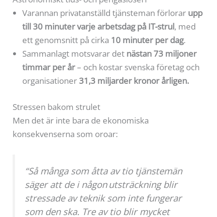
Varannan privatanställd tjänsteman förlorar
upp
till 30 minuter varje arbetsdag på IT-strul
, med
ett genomsnitt på cirka
10 minuter per dag
.
Sammanlagt motsvarar det
nästan 73 miljoner
timmar per år
– och kostar svenska företag och
organisationer
31,3 miljarder kronor årligen.
Stressen bakom strulet
Men det är inte bara de ekonomiska
konsekvenserna som oroar:
“Så många som åtta av tio tjänstemän
säger att de i någon utsträckning blir
stressade av teknik som inte fungerar
som den ska. Tre av tio blir mycket