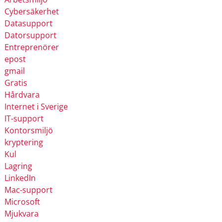
Cybersäkerhet
Datasupport
Datorsupport
Entreprenörer
epost
gmail
Gratis
Hårdvara
Internet i Sverige
IT-support
Kontorsmiljö
kryptering
Kul
Lagring
LinkedIn
Mac-support
Microsoft
Mjukvara