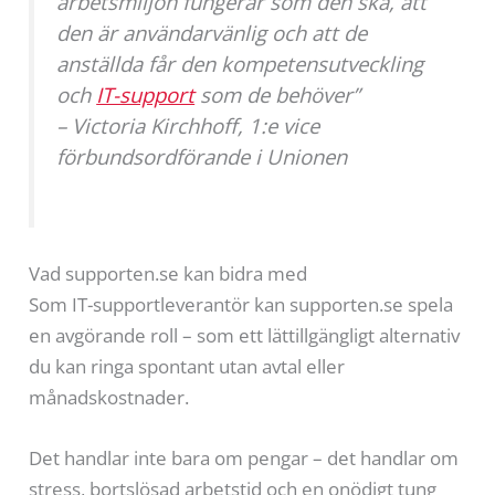
arbetsmiljön fungerar som den ska, att
den är användarvänlig och att de
anställda får den kompetensutveckling
och
IT-support
som de behöver”
– Victoria Kirchhoff, 1:e vice
förbundsordförande i Unionen
Vad supporten.se kan bidra med
Som IT-supportleverantör kan supporten.se spela
en avgörande roll – som ett lättillgängligt alternativ
du kan ringa spontant utan avtal eller
månadskostnader.
Det handlar inte bara om pengar – det handlar om
stress, bortslösad arbetstid och en onödigt tung