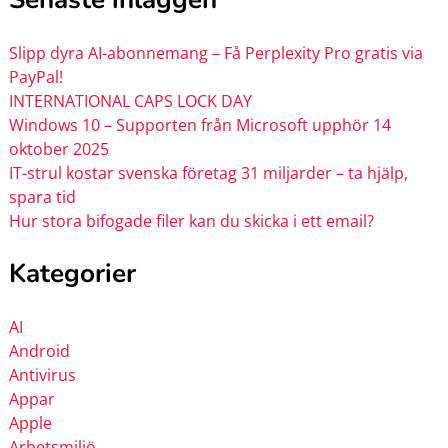
Slipp dyra AI-abonnemang – Få Perplexity Pro gratis via
PayPal!
INTERNATIONAL CAPS LOCK DAY
Windows 10 – Supporten från Microsoft upphör 14
oktober 2025
IT-strul kostar svenska företag 31 miljarder – ta hjälp,
spara tid
Hur stora bifogade filer kan du skicka i ett email?
Kategorier
AI
Android
Antivirus
Appar
Apple
Arbetsmiljö