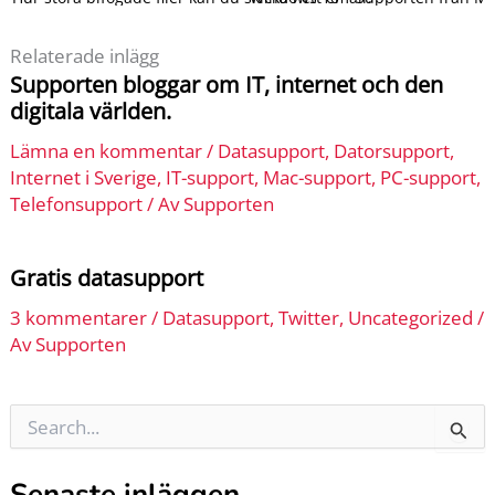
Relaterade inlägg
Supporten bloggar om IT, internet och den
digitala världen.
Lämna en kommentar
/
Datasupport
,
Datorsupport
,
Internet i Sverige
,
IT-support
,
Mac-support
,
PC-support
,
Telefonsupport
/ Av
Supporten
Gratis datasupport
3 kommentarer
/
Datasupport
,
Twitter
,
Uncategorized
/
Av
Supporten
Sök
efter:
Senaste inläggen