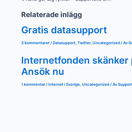
Relaterade inlägg
Gratis datasupport
3 kommentarer
/
Datasupport
,
Twitter
,
Uncategorized
/ Av
S
Internetfonden skänker pe
Ansök nu
1 kommentar
/
Internet i Sverige
,
Uncategorized
/ Av
Suppor