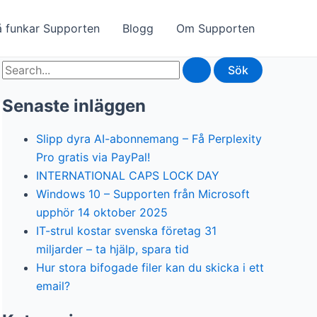
å funkar Supporten
Blogg
Om Supporten
Sök
efter:
Senaste inläggen
Slipp dyra AI-abonnemang – Få Perplexity
Pro gratis via PayPal!
INTERNATIONAL CAPS LOCK DAY
Windows 10 – Supporten från Microsoft
upphör 14 oktober 2025
IT-strul kostar svenska företag 31
miljarder – ta hjälp, spara tid
Hur stora bifogade filer kan du skicka i ett
email?