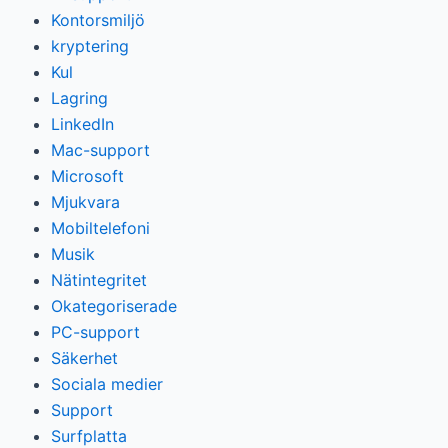
Kontorsmiljö
kryptering
Kul
Lagring
LinkedIn
Mac-support
Microsoft
Mjukvara
Mobiltelefoni
Musik
Nätintegritet
Okategoriserade
PC-support
Säkerhet
Sociala medier
Support
Surfplatta