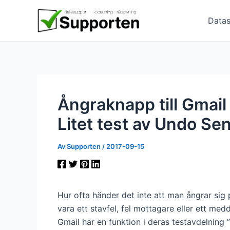
Hoppa
till
Datas
innehåll
Ångraknapp till Gmail
Litet test av Undo Se
Av
Supporten
/
2017-09-15
Hur ofta händer det inte att man ångrar sig
vara ett stavfel, fel mottagare eller ett med
Gmail har en funktion i deras testavdelnin