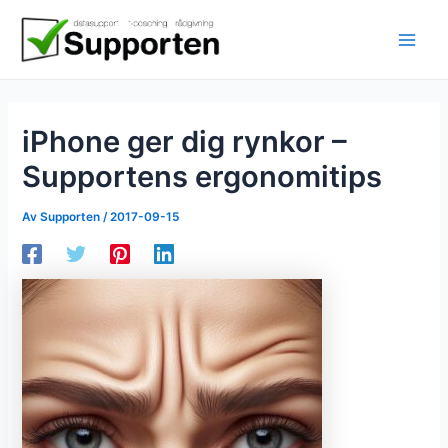
Hoppa
till
innehåll
iPhone ger dig rynkor –
Supportens ergonomitips
Av
Supporten
/
2017-09-15