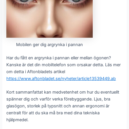
Mobilen ger dig argrynka i pannan
Har du fått en argrynka i pannan eller mellan ögonen?
Kanske är det din mobiltelefon som orsakar detta. Läs mer
om detta i Aftonbladets artikel
https://www.aftonbladet.se/nyheter/article13539449.ab
Kort sammanfattat kan medvetenhet om hur du eventuellt
spänner dig och varför verka förebyggande. Ljus, bra
glasögon, storlek på typsnitt och annan ergonomi är
centralt för att du ska må bra med dina tekniska
hjälpmedel.