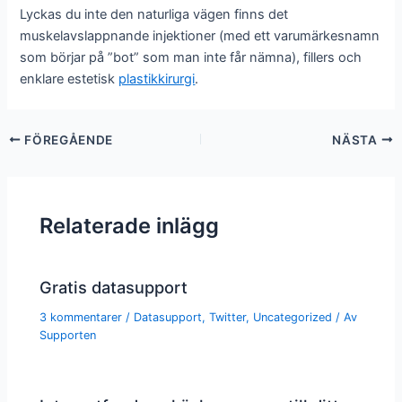
Lyckas du inte den naturliga vägen finns det
muskelavslappnande injektioner (med ett varumärkesnamn
som börjar på ”bot” som man inte får nämna), fillers och
enklare estetisk
plastikkirurgi
.
FÖREGÅENDE
NÄSTA
Relaterade inlägg
Gratis datasupport
3 kommentarer
/
Datasupport
,
Twitter
,
Uncategorized
/ Av
Supporten