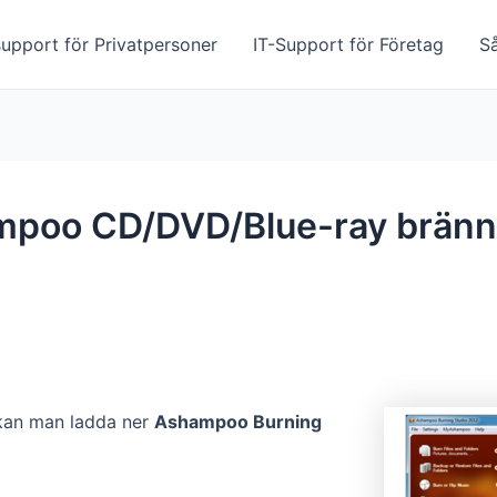
upport för Privatpersoner
IT-Support för Företag
S
shampoo CD/DVD/Blue-ray brän
 kan man ladda ner
Ashampoo Burning