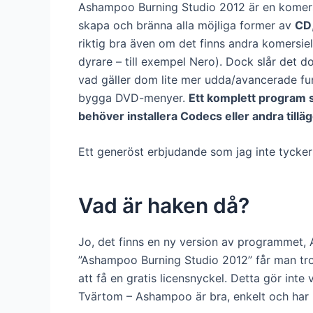
Ashampoo Burning Studio 2012 är en komersi
skapa och bränna alla möjliga former av
CD
riktig bra även om det finns andra komersi
dyrare – till exempel Nero). Dock slår det 
vad gäller dom lite mer udda/avancerade fu
bygga DVD-menyer.
Ett komplett program 
behöver installera Codecs eller andra tilläg
Ett generöst erbjudande som jag inte tycker
Vad är haken då?
Jo, det finns en ny version av programmet, 
”Ashampoo Burning Studio 2012” får man trol
att få en gratis licensnyckel. Detta gör int
Tvärtom – Ashampoo är bra, enkelt och har m