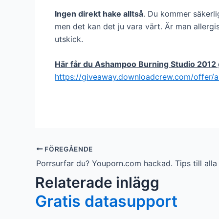
Ingen direkt hake alltså
. Du kommer säkerli
men det kan det ju vara värt. Är man allergis
utskick.
Här får du Ashampoo Burning Studio 2012 g
https://giveaway.downloadcrew.com/offer/
FÖREGÅENDE
Relaterade inlägg
Gratis datasupport