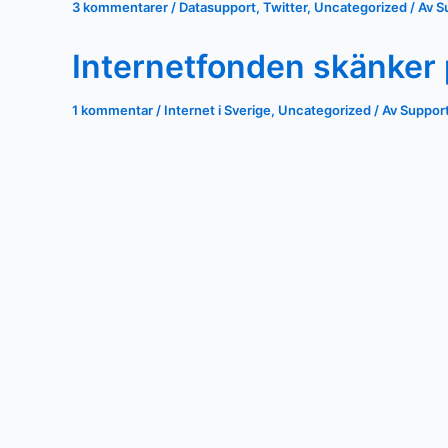
3 kommentarer
/
Datasupport
,
Twitter
,
Uncategorized
/ Av
S
Internetfonden skänker p
1 kommentar
/
Internet i Sverige
,
Uncategorized
/ Av
Suppor