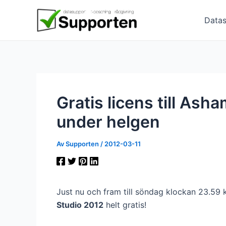
Hoppa
till
Datas
innehåll
Gratis licens till A
under helgen
Av
Supporten
/
2012-03-11
Just nu och fram till söndag klockan 23.59
Studio 2012
helt gratis!