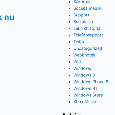
Säkerhet
Sociala medier
k nu
Support
Surfplatta
Teknikhistoria
Telefonsupport
Twitter
Uncategorized
Webbhotell
Wifi
Windows
Windows 8
Windows Phone 8
Windows RT
Windows Store
Xbox Music