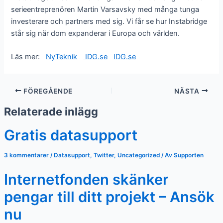
serieentreprenören Martin Varsavsky med många tunga
investerare och partners med sig. Vi får se hur Instabridge
står sig när dom expanderar i Europa och världen.
Läs mer:
NyTeknik
IDG.se
IDG.se
FÖREGÅENDE
NÄSTA
Relaterade inlägg
Gratis datasupport
3 kommentarer
/
Datasupport
,
Twitter
,
Uncategorized
/ Av
Supporten
Internetfonden skänker
pengar till ditt projekt – Ansök
nu