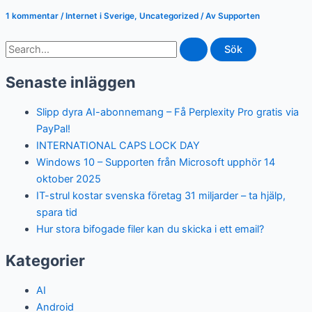
1 kommentar
/
Internet i Sverige
,
Uncategorized
/ Av
Supporten
Sök
efter:
Senaste inläggen
Slipp dyra AI-abonnemang – Få Perplexity Pro gratis via
PayPal!
INTERNATIONAL CAPS LOCK DAY
Windows 10 – Supporten från Microsoft upphör 14
oktober 2025
IT-strul kostar svenska företag 31 miljarder – ta hjälp,
spara tid
Hur stora bifogade filer kan du skicka i ett email?
Kategorier
AI
Android