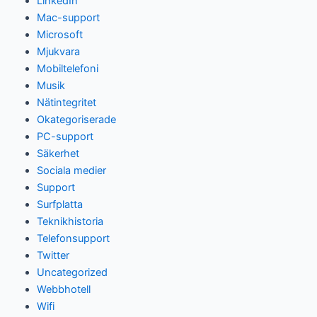
LinkedIn
Mac-support
Microsoft
Mjukvara
Mobiltelefoni
Musik
Nätintegritet
Okategoriserade
PC-support
Säkerhet
Sociala medier
Support
Surfplatta
Teknikhistoria
Telefonsupport
Twitter
Uncategorized
Webbhotell
Wifi