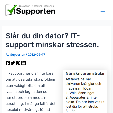
Hoppa
till
innehåll
Slår du din dator? IT-
support minskar stressen.
Av
Supporten
/
2012-09-17
IT-support handlar inte bara
om att lösa tekniska problem
utan väldigt ofta om att
lyssna och lugna den som
har ett problem med sin
utrustning. I många fall är det
absolut nödvändigt för att