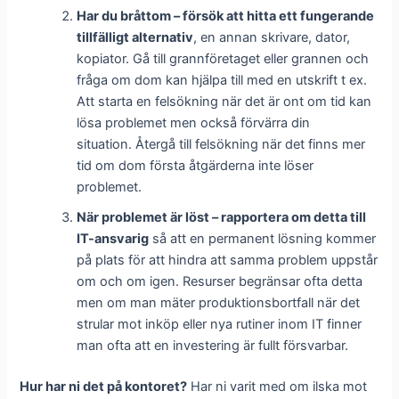
Har du bråttom – försök att hitta ett fungerande
tillfälligt alternativ
, en annan skrivare, dator,
kopiator. Gå till grannföretaget eller grannen och
fråga om dom kan hjälpa till med en utskrift t ex.
Att starta en felsökning när det är ont om tid kan
lösa problemet men också förvärra din
situation. Återgå till felsökning när det finns mer
tid om dom första åtgärderna inte löser
problemet.
När problemet är löst – rapportera om detta till
IT-ansvarig
så att en permanent lösning kommer
på plats för att hindra att samma problem uppstår
om och om igen. Resurser begränsar ofta detta
men om man mäter produktionsbortfall när det
strular mot inköp eller nya rutiner inom IT finner
man ofta att en investering är fullt försvarbar.
Hur har ni det på kontoret?
Har ni varit med om ilska mot