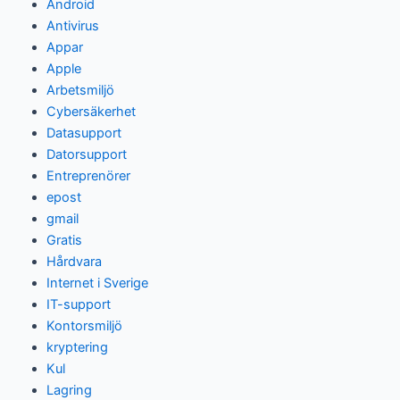
Android
Antivirus
Appar
Apple
Arbetsmiljö
Cybersäkerhet
Datasupport
Datorsupport
Entreprenörer
epost
gmail
Gratis
Hårdvara
Internet i Sverige
IT-support
Kontorsmiljö
kryptering
Kul
Lagring