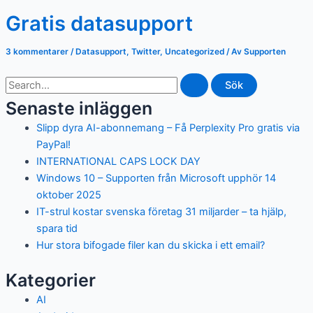
Gratis datasupport
3 kommentarer
/
Datasupport
,
Twitter
,
Uncategorized
/ Av
Supporten
Sök
efter:
Senaste inläggen
Slipp dyra AI-abonnemang – Få Perplexity Pro gratis via
PayPal!
INTERNATIONAL CAPS LOCK DAY
Windows 10 – Supporten från Microsoft upphör 14
oktober 2025
IT-strul kostar svenska företag 31 miljarder – ta hjälp,
spara tid
Hur stora bifogade filer kan du skicka i ett email?
Kategorier
AI