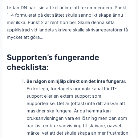
Listan DN har i sin artikel är inte att rekommendera. Punkt
1-4 formulerat på det sättet skulle sannolikt skapa ännu
mer ilska. Punkt 2 är rent horribel. Skulle denna sitta
uppklistrad vid landets skrivare skulle skrivarreparatörer få
mycket att göra…
Supporten’s fungerande
checklista:
Be någon om hjälp direkt om det inte fungerar.
En kollega, företagets normala kanal för IT-
support eller en extern support som
Supporten.se. Det är (oftast) inte ditt ansvar att
maskiner ska fungera. Är du hemma kan
bruksanvisningen vara en lösning men den som
har läst en bruksanvisning till skrivare, oavsett
märke, vet att det skulle skapa än mer frustration.