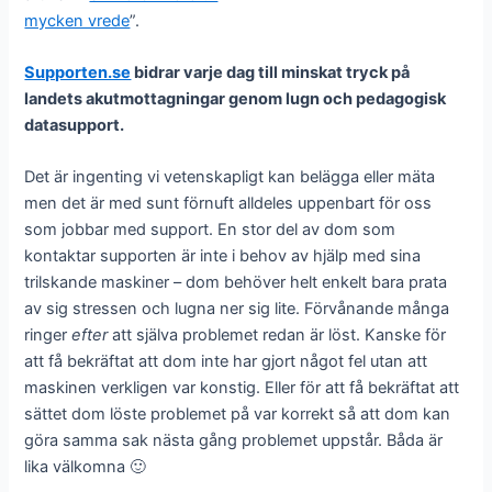
mycken vrede
”.
Supporten.se
bidrar varje dag till minskat tryck på
landets akutmottagningar genom lugn och pedagogisk
datasupport.
Det är ingenting vi vetenskapligt kan belägga eller mäta
men det är med sunt förnuft alldeles uppenbart för oss
som jobbar med support. En stor del av dom som
kontaktar supporten är inte i behov av hjälp med sina
trilskande maskiner – dom behöver helt enkelt bara prata
av sig stressen och lugna ner sig lite. Förvånande många
ringer
efter
att själva problemet redan är löst. Kanske för
att få bekräftat att dom inte har gjort något fel utan att
maskinen verkligen var konstig. Eller för att få bekräftat att
sättet dom löste problemet på var korrekt så att dom kan
göra samma sak nästa gång problemet uppstår. Båda är
lika välkomna 🙂