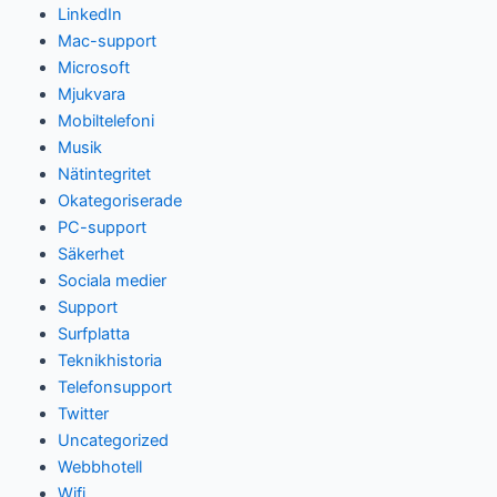
LinkedIn
Mac-support
Microsoft
Mjukvara
Mobiltelefoni
Musik
Nätintegritet
Okategoriserade
PC-support
Säkerhet
Sociala medier
Support
Surfplatta
Teknikhistoria
Telefonsupport
Twitter
Uncategorized
Webbhotell
Wifi